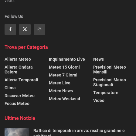
visto.
Follow Us
Trova per Categoria
Allerta Meteo
Inquinamento Live
News
Allerta Ondata
Meteo 15 Giorni
Previsioni Meteo
Calore
Mensili
Meteo 7 Giorni
Allerta Temporali
Previsioni Meteo
Meteo Live
Stagionali
Clima
Meteo News
Temperature
Discover Meteo
Meteo Weekend
Video
Focus Meteo
Ultime Notizie
Raffica di temporali in arrivo: rischio grandine e