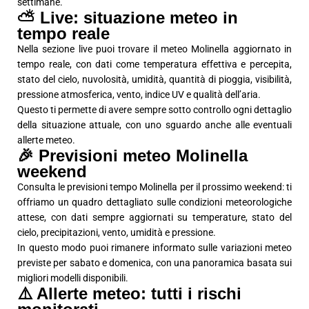
settimane.
⛅ Live: situazione meteo in
tempo reale
Nella sezione live puoi trovare il meteo Molinella aggiornato in
tempo reale, con dati come temperatura effettiva e percepita,
stato del cielo, nuvolosità, umidità, quantità di pioggia, visibilità,
pressione atmosferica, vento, indice UV e qualità dell’aria.
Questo ti permette di avere sempre sotto controllo ogni dettaglio
della situazione attuale, con uno sguardo anche alle eventuali
allerte meteo.
🎉 Previsioni meteo Molinella
weekend
Consulta le previsioni tempo Molinella per il prossimo weekend: ti
offriamo un quadro dettagliato sulle condizioni meteorologiche
attese, con dati sempre aggiornati su temperature, stato del
cielo, precipitazioni, vento, umidità e pressione.
In questo modo puoi rimanere informato sulle variazioni meteo
previste per sabato e domenica, con una panoramica basata sui
migliori modelli disponibili.
⚠️ Allerte meteo: tutti i rischi