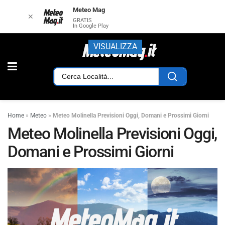
Meteo Mag
✕
GRATIS
In Google Play
VISUALIZZA
Home
»
Meteo
»
Meteo Molinella Previsioni Oggi, Domani e Prossimi Giorni
Meteo Molinella Previsioni Oggi,
Domani e Prossimi Giorni