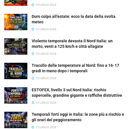
19 LUGLIO 2026
Duro colpo all’estate: ecco la data della svolta
meteo
19 LUGLIO 2026
Violento temporale devasta il Nord Italia: un
morto, venti a 125 km/h e città allagate
15 LUGLIO 2026
Tracollo delle temperature al Nord: fino a 16-17
gradi in meno dopo i temporali
15 LUGLIO 2026
ESTOFEX, livello 3 sul Nord Italia: rischio
supercelle, grandine gigante e raffiche distruttive
15 LUGLIO 2026
Temporali forti oggi in Italia: le zone più a rischio e
gli orari del peggioramento
15 LUGLIO 2026