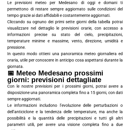
Le previsioni meteo per Medesano di oggi e domani ti
permettono di restare sempre aggiornato sulle condizioni del
tempo grazie ai dati affidabili e costantemente aggiornati.
Cliccando su ognuno dei primi sette giorni della tabella potrai
visualizzare nel dettaglio le previsioni orarie, con accesso a
informazioni precise su stato del cielo, precipitazioni,
temperature minime e massime, vento, direzione, umidità e
pressione.
In questo modo ottieni una panoramica meteo giornaliera ed
oraria, utile per conoscere in anticipo cosa aspettarsi durante la
giornata.
📅 Meteo Medesano prossimi
giorni: previsioni dettagliate
Con le nostre previsioni per i prossimi giorni, potrai avere a
disposizione una panoramica completa fino a 15 giorni, con dati
sempre aggiornati.
Le informazioni includono l’evoluzione delle perturbazioni o
dell’anticiclone e la tendenza delle temperature, ma anche la
possibilità e la quantità delle precipitazioni e tutti gli altri
parametri utili, per avere una visione completa fino a due