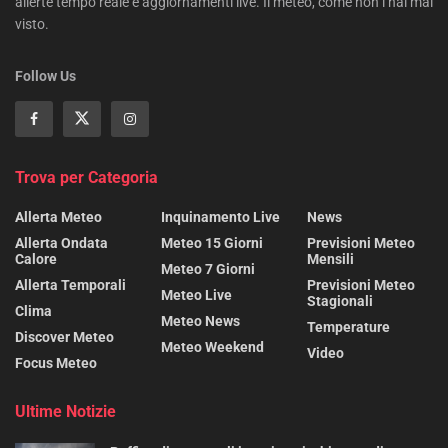
allerte tempo reale e aggiornamenti live. Il meteo, come non l’hai mai
visto.
Follow Us
Trova per Categoria
Allerta Meteo
Inquinamento Live
News
Allerta Ondata
Meteo 15 Giorni
Previsioni Meteo
Calore
Mensili
Meteo 7 Giorni
Allerta Temporali
Previsioni Meteo
Meteo Live
Stagionali
Clima
Meteo News
Temperature
Discover Meteo
Meteo Weekend
Video
Focus Meteo
Ultime Notizie