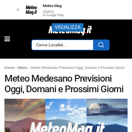
Meteo Mag
✕
GRATIS
In Google Play
VISUALIZZA
Home
»
Meteo
»
Meteo Medesano Previsioni Oggi, Domani e Prossimi Giorni
Meteo Medesano Previsioni
Oggi, Domani e Prossimi Giorni