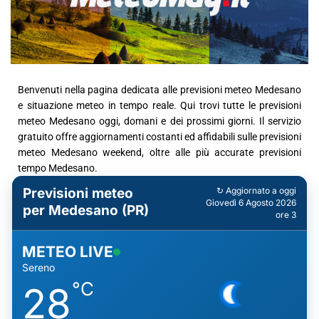
Benvenuti nella pagina dedicata alle previsioni meteo Medesano
e situazione meteo in tempo reale. Qui trovi tutte le previsioni
meteo Medesano oggi, domani e dei prossimi giorni. Il servizio
gratuito offre aggiornamenti costanti ed affidabili sulle previsioni
meteo Medesano weekend, oltre alle più accurate previsioni
tempo Medesano.
Previsioni meteo
↻ Aggiornato a oggi
Giovedì 6 Agosto 2026
per Medesano (PR)
ore 3
METEO LIVE
Sereno
°C
28