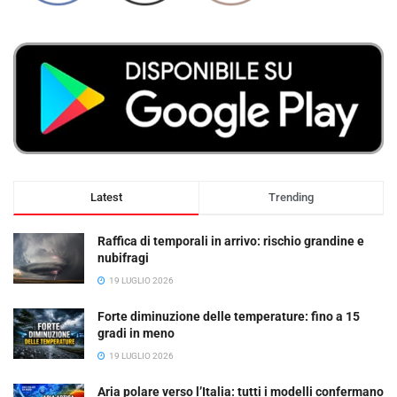
Latest
Trending
Raffica di temporali in arrivo: rischio grandine e
nubifragi
19 LUGLIO 2026
Forte diminuzione delle temperature: fino a 15
gradi in meno
19 LUGLIO 2026
Aria polare verso l’Italia: tutti i modelli confermano