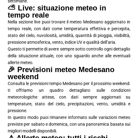
settimane.
⛅ Live: situazione meteo in
tempo reale
Nella sezione live puoi trovare il meteo Medesano aggiornato in
tempo reale, con dati come temperatura effettiva e percepita,
stato del cielo, nuvolosità, umidità, quantità di pioggia, visibilità,
pressione atmosferica, vento, indice UV e qualità dell’aria.
Questo ti permette di avere sempre sotto controllo ogni dettaglio
della situazione attuale, con uno sguardo anche alle eventuali
allerte meteo.
🎉 Previsioni meteo Medesano
weekend
Consulta le previsioni tempo Medesano per il prossimo weekend:
ti offriamo un quadro dettagliato sulle condizioni
meteorologiche attese, con dati sempre aggiornati su
temperature, stato del cielo, precipitazioni, vento, umidità e
pressione.
In questo modo puoi rimanere informato sulle variazioni meteo
previste per sabato e domenica, con una panoramica basata sui
migliori modelli disponibili.
⚠️ Allerte meteo: tutti i rischi