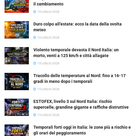
il cambiamento
19 LUGLIO 2026
Duro colpo all’estate: ecco la data della svolta
meteo
19 LUGLIO 2026
Violento temporale devasta il Nord Italia: un
morto, venti a 125 km/h e città allagate
15 LUGLIO 2026
Tracollo delle temperature al Nord: fino a 16-17
gradi in meno dopo i temporali
15 LUGLIO 2026
ESTOFEX, livello 3 sul Nord Italia: rischio
supercelle, grandine gigante e raffiche distruttive
15 LUGLIO 2026
Temporali forti oggi in Italia: le zone più a rischio e
gli orari del peggioramento