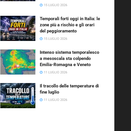
15 LUGLIO 2026
Temporali forti oggi in Italia: le
zone più a rischio e gli orari
del peggioramento
15 LUGLIO 2026
Intenso sistema temporalesco
a mesoscala sta colpendo
Emilia-Romagna e Veneto
11 LUGLIO 2026
Il tracollo delle temperature di
fine luglio
11 LUGLIO 2026