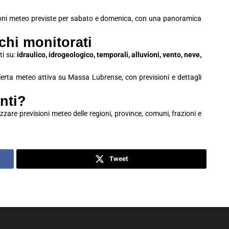
ioni meteo previste per sabato e domenica, con una panoramica
schi monitorati
ti su:
idraulico, idrogeologico, temporali, alluvioni, vento, neve,
allerta meteo attiva su Massa Lubrense, con previsioni e dettagli
nti?
zzare previsioni meteo delle regioni, province, comuni, frazioni e
Tweet