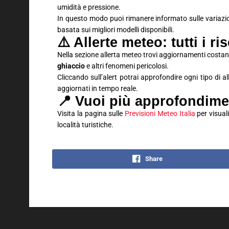
umidità e pressione.
In questo modo puoi rimanere informato sulle variaz
basata sui migliori modelli disponibili.
⚠️ Allerte meteo: tutti i ri
Nella sezione allerta meteo trovi aggiornamenti costan
ghiaccio
e altri fenomeni pericolosi.
Cliccando sull’alert potrai approfondire ogni tipo di 
aggiornati in tempo reale.
📍 Vuoi più approfondime
Visita la pagina sulle
Previsioni Meteo Italia
per visuali
località turistiche.
Share