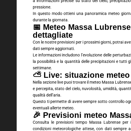
a informazioni precise su stato del cielo, precipitaz
pressione.
In questo modo ottieni una panoramica meteo giornali
durante la giornata.
📅 Meteo Massa Lubrense 
dettagliate
Con le nostre previsioni per i prossimi giorni, potrai 
dati sempre aggiornati.
Le informazioni includono l’evoluzione delle perturbaz
la possibilità e la quantità delle precipitazioni e tutti
settimane.
⛅ Live: situazione meteo
Nella sezione live puoi trovare il meteo Massa Lubrens
e percepita, stato del cielo, nuvolosità, umidità, quanti
qualità dell’aria.
Questo ti permette di avere sempre sotto controllo ogn
eventuali allerte meteo.
🎉 Previsioni meteo Mas
Consulta le previsioni tempo Massa Lubrense per i
condizioni meteorologiche attese, con dati sempre agg