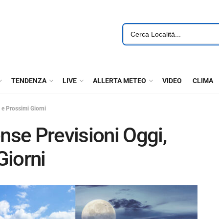
TENDENZA
LIVE
ALLERTA METEO
VIDEO
CLIMA
e Prossimi Giorni
se Previsioni Oggi,
Giorni