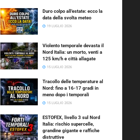
Duro colpo all’estate: ecco la
data della svolta meteo
19 LUGLIO 2026
Violento temporale devasta il
Nord Italia: un morto, venti a
125 km/h e città allagate
15 LUGLIO 2026
Tracollo delle temperature al
Nord: fino a 16-17 gradi in
meno dopo i temporali
15 LUGLIO 2026
ESTOFEX, livello 3 sul Nord
Italia: rischio supercelle,
grandine gigante e raffiche
distruttive