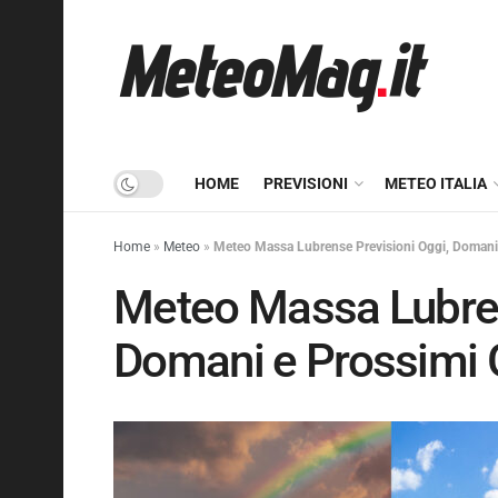
HOME
PREVISIONI
METEO ITALIA
Home
»
Meteo
»
Meteo Massa Lubrense Previsioni Oggi, Domani 
Meteo Massa Lubren
Domani e Prossimi 