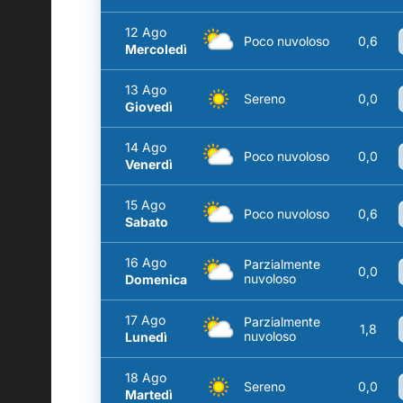
12 Ago
Poco nuvoloso
0,6
Mercoledì
13 Ago
Sereno
0,0
Giovedì
14 Ago
Poco nuvoloso
0,0
Venerdì
15 Ago
Poco nuvoloso
0,6
Sabato
16 Ago
Parzialmente
0,0
nuvoloso
Domenica
17 Ago
Parzialmente
1,8
nuvoloso
Lunedì
18 Ago
Sereno
0,0
Martedì