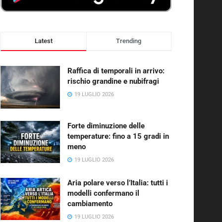
Latest
Trending
Raffica di temporali in arrivo:
rischio grandine e nubifragi
19 LUGLIO 2026
Forte diminuzione delle
temperature: fino a 15 gradi in
meno
19 LUGLIO 2026
Aria polare verso l’Italia: tutti i
modelli confermano il
cambiamento
19 LUGLIO 2026