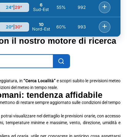
6
+
24°
|
29°
55%
992
Sud-Est
10
+
20°
|
30°
60%
993
Nord-Est
con il nostro motore di ricerca
leggiatura, in
“Cerca Località”
e scopri subito le previsioni meteo
dizioni del meteo in tempo reale.
mani: tendenza affidabile
rmettono di restare sempre aggiornato sulle condizioni del tempo
potrai visualizzare nel dettaglio le previsioni orarie, con accesso
ioni, temperature minime e massime, vento, direzione, umidità e
era ed oraria, utile per conoscere in anticipo cosa aspettarsi