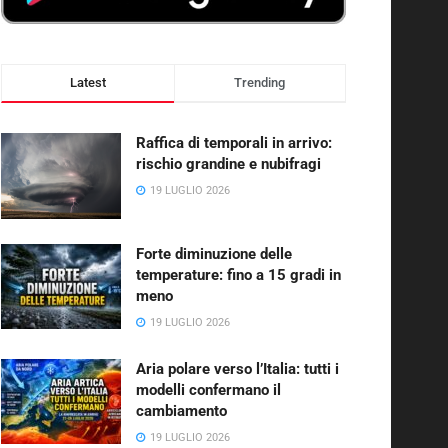
Latest
Trending
Raffica di temporali in arrivo:
rischio grandine e nubifragi
19 LUGLIO 2026
Forte diminuzione delle
temperature: fino a 15 gradi in
meno
19 LUGLIO 2026
Aria polare verso l’Italia: tutti i
modelli confermano il
cambiamento
19 LUGLIO 2026