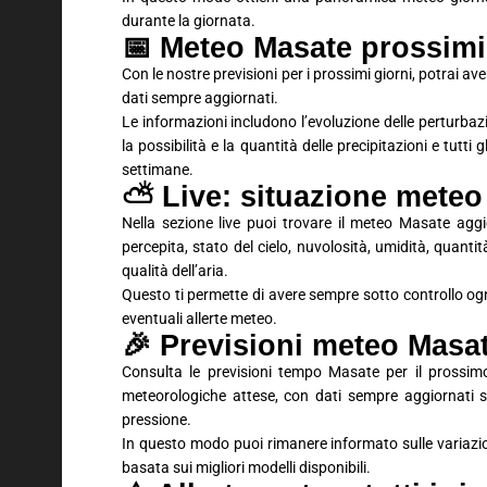
durante la giornata.
📅 Meteo Masate prossimi 
Con le nostre previsioni per i prossimi giorni, potrai 
dati sempre aggiornati.
Le informazioni includono l’evoluzione delle perturbaz
la possibilità e la quantità delle precipitazioni e tutti
settimane.
⛅ Live: situazione meteo
Nella sezione live puoi trovare il meteo Masate agg
percepita, stato del cielo, nuvolosità, umidità, quantit
qualità dell’aria.
Questo ti permette di avere sempre sotto controllo ogn
eventuali allerte meteo.
🎉 Previsioni meteo Mas
Consulta le previsioni tempo Masate per il prossimo
meteorologiche attese, con dati sempre aggiornati su
pressione.
In questo modo puoi rimanere informato sulle variaz
basata sui migliori modelli disponibili.