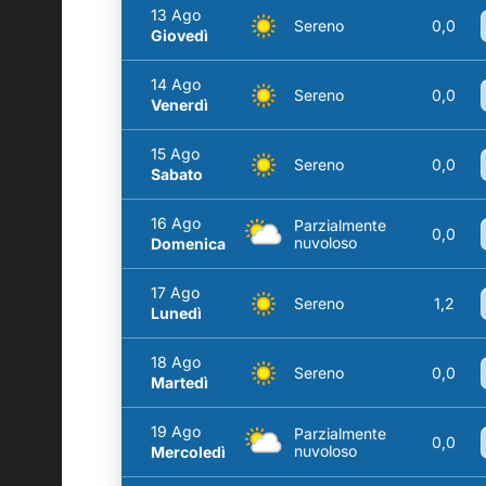
13 Ago
Sereno
0,0
Giovedì
14 Ago
Sereno
0,0
Venerdì
15 Ago
Sereno
0,0
Sabato
16 Ago
Parzialmente
0,0
nuvoloso
Domenica
17 Ago
Sereno
1,2
Lunedì
18 Ago
Sereno
0,0
Martedì
19 Ago
Parzialmente
0,0
nuvoloso
Mercoledì