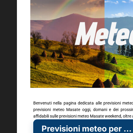
Benvenuti nella pagina dedicata alle previsioni mete
previsioni meteo Masate oggi, domani e dei prossimi
affidabili sulle previsioni meteo Masate weekend, oltre
Previsioni meteo per Masate (MI)