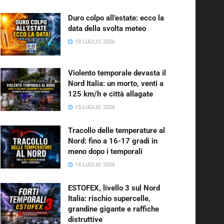
Duro colpo all’estate: ecco la
data della svolta meteo
19 LUGLIO 2026
Violento temporale devasta il
Nord Italia: un morto, venti a
125 km/h e città allagate
15 LUGLIO 2026
Tracollo delle temperature al
Nord: fino a 16-17 gradi in
meno dopo i temporali
15 LUGLIO 2026
ESTOFEX, livello 3 sul Nord
Italia: rischio supercelle,
grandine gigante e raffiche
distruttive