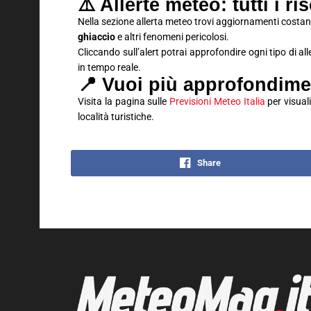
⚠️ Allerte meteo: tutti i ri
Nella sezione allerta meteo trovi aggiornamenti costan
ghiaccio
e altri fenomeni pericolosi.
Cliccando sull’alert potrai approfondire ogni tipo di al
in tempo reale.
📍 Vuoi più approfondime
Visita la pagina sulle
Previsioni Meteo Italia
per visuali
località turistiche.
Share