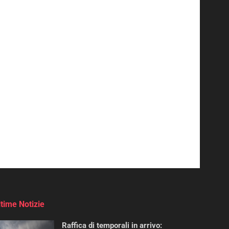
ltime Notizie
Raffica di temporali in arrivo: