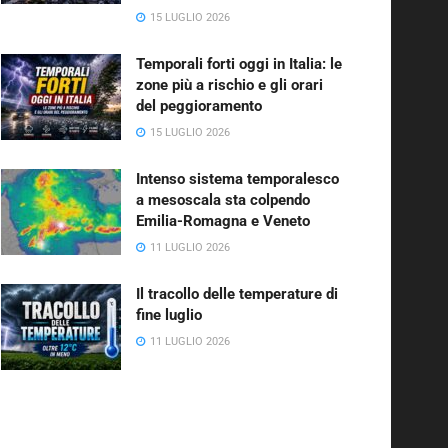
15 LUGLIO 2026
Temporali forti oggi in Italia: le
zone più a rischio e gli orari
del peggioramento
15 LUGLIO 2026
Intenso sistema temporalesco
a mesoscala sta colpendo
Emilia-Romagna e Veneto
11 LUGLIO 2026
Il tracollo delle temperature di
fine luglio
11 LUGLIO 2026