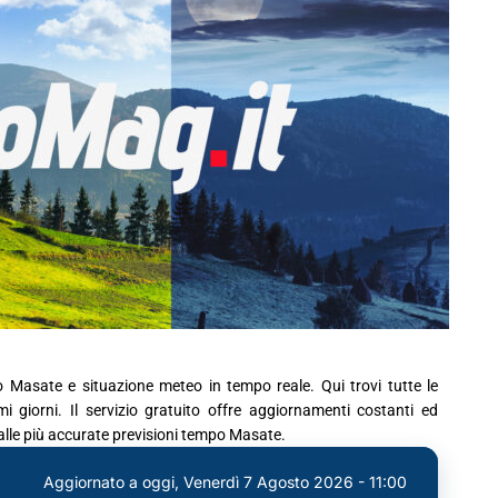
o Masate e situazione meteo in tempo reale. Qui trovi tutte le
 giorni. Il servizio gratuito offre aggiornamenti costanti ed
 alle più accurate previsioni tempo Masate.
Aggiornato a oggi,
Venerdì 7 Agosto 2026 - 11:00