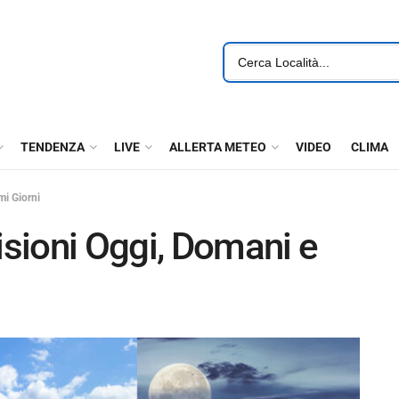
TENDENZA
LIVE
ALLERTA METEO
VIDEO
CLIMA
mi Giorni
sioni Oggi, Domani e