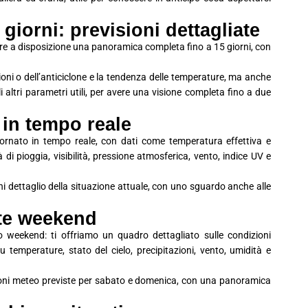
giorni: previsioni dettagliate
avere a disposizione una panoramica completa fino a 15 giorni, con
ioni o dell’anticiclone e la tendenza delle temperature, ma anche
 gli altri parametri utili, per avere una visione completa fino a due
 in tempo reale
iornato in tempo reale, con dati come temperatura effettiva e
à di pioggia, visibilità, pressione atmosferica, vento, indice UV e
i dettaglio della situazione attuale, con uno sguardo anche alle
ate weekend
 weekend: ti offriamo un quadro dettagliato sulle condizioni
 temperature, stato del cielo, precipitazioni, vento, umidità e
ioni meteo previste per sabato e domenica, con una panoramica