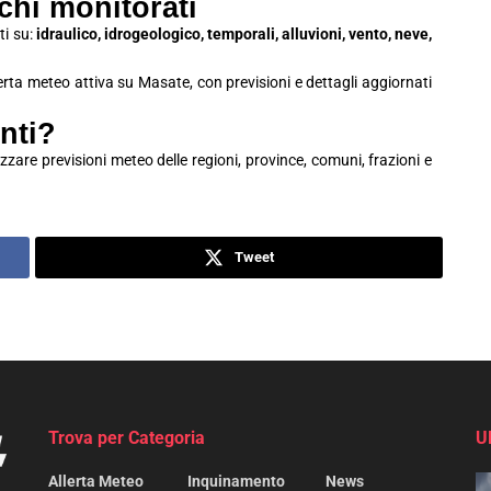
schi monitorati
ti su:
idraulico, idrogeologico, temporali, alluvioni, vento, neve,
lerta meteo attiva su Masate, con previsioni e dettagli aggiornati
nti?
zzare previsioni meteo delle regioni, province, comuni, frazioni e
Tweet
Trova per Categoria
U
Allerta Meteo
Inquinamento
News