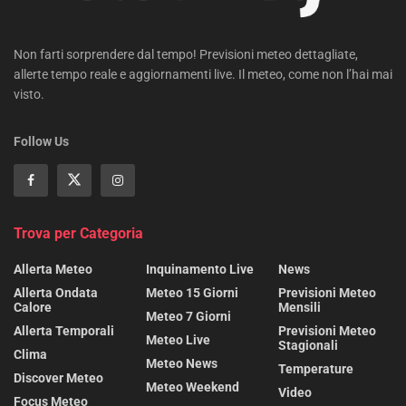
Non farti sorprendere dal tempo! Previsioni meteo dettagliate,
allerte tempo reale e aggiornamenti live. Il meteo, come non l’hai mai
visto.
Follow Us
Trova per Categoria
Allerta Meteo
Inquinamento Live
News
Allerta Ondata
Meteo 15 Giorni
Previsioni Meteo
Calore
Mensili
Meteo 7 Giorni
Allerta Temporali
Previsioni Meteo
Meteo Live
Stagionali
Clima
Meteo News
Temperature
Discover Meteo
Meteo Weekend
Video
Focus Meteo