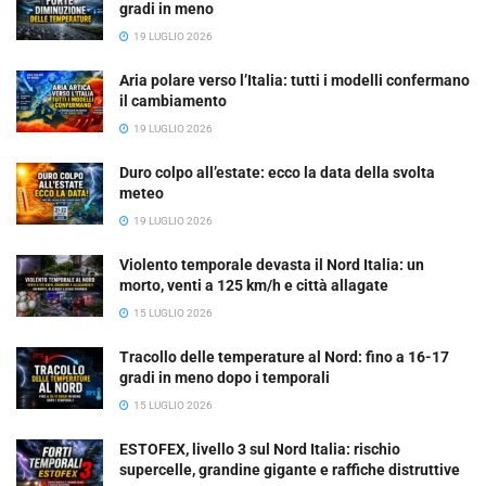
gradi in meno
19 LUGLIO 2026
Aria polare verso l’Italia: tutti i modelli confermano
il cambiamento
19 LUGLIO 2026
Duro colpo all’estate: ecco la data della svolta
meteo
19 LUGLIO 2026
Violento temporale devasta il Nord Italia: un
morto, venti a 125 km/h e città allagate
15 LUGLIO 2026
Tracollo delle temperature al Nord: fino a 16-17
gradi in meno dopo i temporali
15 LUGLIO 2026
ESTOFEX, livello 3 sul Nord Italia: rischio
supercelle, grandine gigante e raffiche distruttive