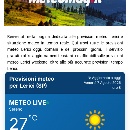
Benvenuti nella pagina dedicata alle previsioni meteo Lerici e
situazione meteo in tempo reale. Qui trovi tutte le previsioni
meteo Lerici oggi, domani e dei prossimi giorni. Il servizio
gratuito offre aggiornamenti costanti ed affidabili sulle previsioni
meteo Lerici weekend, oltre alle più accurate previsioni tempo
Lerici.
Previsioni meteo
↻ Aggiornato a oggi
Venerdì 7 Agosto 2026
per Lerici (SP)
ore 8
METEO LIVE
Sereno
°C
27