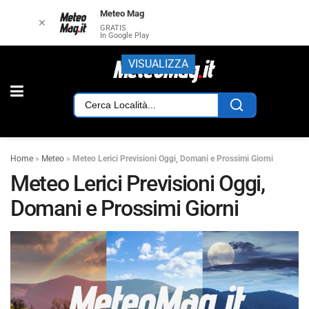
Meteo Mag
✕
GRATIS
In Google Play
VISUALIZZA
Home
»
Meteo
»
Meteo Lerici Previsioni Oggi, Domani e Prossimi Giorni
Meteo Lerici Previsioni Oggi,
Domani e Prossimi Giorni