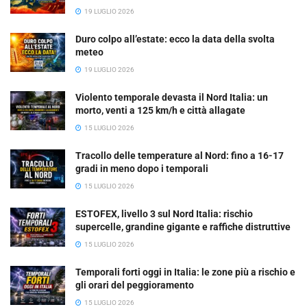
19 LUGLIO 2026
Duro colpo all’estate: ecco la data della svolta
meteo
19 LUGLIO 2026
Violento temporale devasta il Nord Italia: un
morto, venti a 125 km/h e città allagate
15 LUGLIO 2026
Tracollo delle temperature al Nord: fino a 16-17
gradi in meno dopo i temporali
15 LUGLIO 2026
ESTOFEX, livello 3 sul Nord Italia: rischio
supercelle, grandine gigante e raffiche distruttive
15 LUGLIO 2026
Temporali forti oggi in Italia: le zone più a rischio e
gli orari del peggioramento
15 LUGLIO 2026