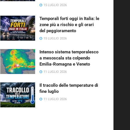
15 LUGLIO 2026
Temporali forti oggi in Italia: le
zone più a rischio e gli orari
del peggioramento
15 LUGLIO 2026
Intenso sistema temporalesco
a mesoscala sta colpendo
Emilia-Romagna e Veneto
11 LUGLIO 2026
Il tracollo delle temperature di
fine luglio
11 LUGLIO 2026