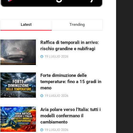
Latest
Trending
Raffica di temporali in arrivo:
rischio grandine e nubifragi
19 LUGLIO 2026
Forte diminuzione delle
temperature: fino a 15 gradi in
meno
19 LUGLIO 2026
Aria polare verso l’Italia: tutti i
modelli confermano il
cambiamento
19 LUGLIO 2026