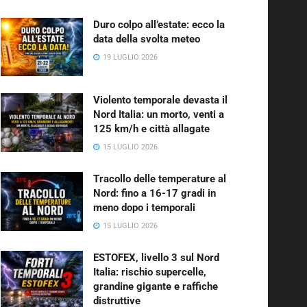
Duro colpo all’estate: ecco la
data della svolta meteo
19 LUGLIO 2026
Violento temporale devasta il
Nord Italia: un morto, venti a
125 km/h e città allagate
15 LUGLIO 2026
Tracollo delle temperature al
Nord: fino a 16-17 gradi in
meno dopo i temporali
15 LUGLIO 2026
ESTOFEX, livello 3 sul Nord
Italia: rischio supercelle,
grandine gigante e raffiche
distruttive