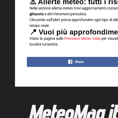
⚠️ Allerte meteo: tutti i ri
Nella sezione allerta meteo trovi aggiornamenti costan
ghiaccio
e altri fenomeni pericolosi.
Cliccando sull’alert potrai approfondire ogni tipo di all
tempo reale.
📍 Vuoi più approfondime
Visita la pagina sulle
Previsioni Meteo Italia
per visuali
località turistiche.
Share