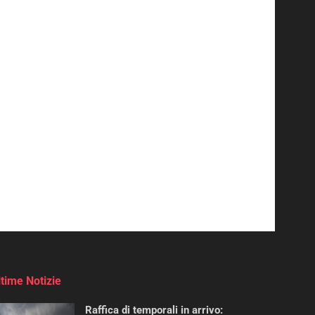
ltime Notizie
Raffica di temporali in arrivo: