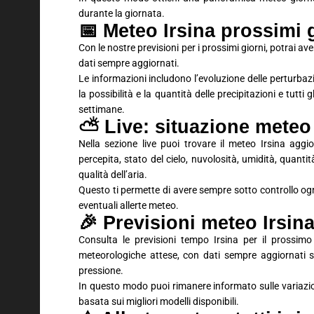
durante la giornata.
📅 Meteo Irsina prossimi g
Con le nostre previsioni per i prossimi giorni, potrai 
dati sempre aggiornati.
Le informazioni includono l’evoluzione delle perturbaz
la possibilità e la quantità delle precipitazioni e tutti
settimane.
⛅ Live: situazione meteo
Nella sezione live puoi trovare il meteo Irsina agg
percepita, stato del cielo, nuvolosità, umidità, quantit
qualità dell’aria.
Questo ti permette di avere sempre sotto controllo ogn
eventuali allerte meteo.
🎉 Previsioni meteo Irsi
Consulta le previsioni tempo Irsina per il prossimo
meteorologiche attese, con dati sempre aggiornati su
pressione.
In questo modo puoi rimanere informato sulle variaz
basata sui migliori modelli disponibili.