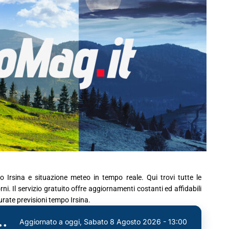
o Irsina e situazione meteo in tempo reale. Qui trovi tutte le
ni. Il servizio gratuito offre aggiornamenti costanti ed affidabili
curate previsioni tempo Irsina.
o per Irsina (MT)
Aggiornato a oggi,
Sabato 8 Agosto 2026 - 13:00