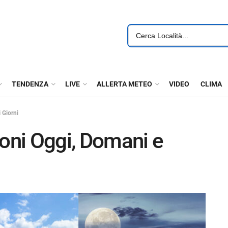
TENDENZA
LIVE
ALLERTA METEO
VIDEO
CLIMA
 Giorni
ioni Oggi, Domani e