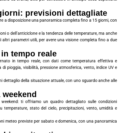
iorni: previsioni dettagliate
avere a disposizione una panoramica completa fino a 15 giorni, con
ioni o dell’anticiclone e la tendenza delle temperature, ma anche
 gli altri parametri utili, per avere una visione completa fino a due
 in tempo reale
iornato in tempo reale, con dati come temperatura effettiva e
à di pioggia, visibilità, pressione atmosferica, vento, indice UV e
i dettaglio della situazione attuale, con uno sguardo anche alle
na weekend
 weekend: ti offriamo un quadro dettagliato sulle condizioni
 temperature, stato del cielo, precipitazioni, vento, umidità e
ioni meteo previste per sabato e domenica, con una panoramica