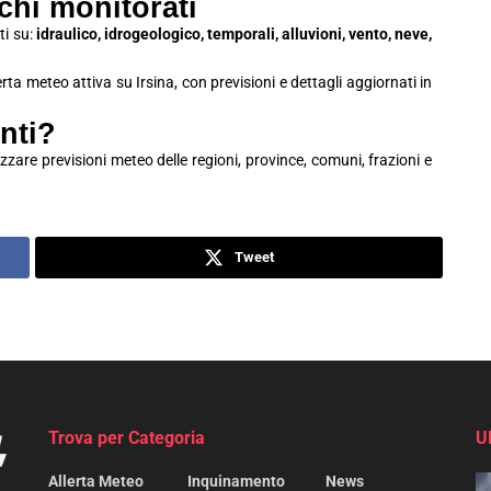
schi monitorati
ti su:
idraulico, idrogeologico, temporali, alluvioni, vento, neve,
erta meteo attiva su Irsina, con previsioni e dettagli aggiornati in
nti?
zzare previsioni meteo delle regioni, province, comuni, frazioni e
Tweet
Trova per Categoria
U
Allerta Meteo
Inquinamento
News