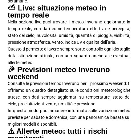
settimane.
⛅ Live: situazione meteo in
tempo reale
Nella sezione live puoi trovare il meteo Inveruno aggiornato in
tempo reale, con dati come temperatura effettiva e percepita,
stato del cielo, nuvolosità, umidità, quantità di pioggia, visibilità,
pressione atmosferica, vento, indice UV e qualità dell’aria.
Questo ti permette di avere sempre sotto controllo ogni dettaglio
della situazione attuale, con uno sguardo anche alle eventuali
allerte meteo.
🎉 Previsioni meteo Inveruno
weekend
Consulta le previsioni tempo Inveruno per il prossimo weekend: ti
offriamo un quadro dettagliato sulle condizioni meteorologiche
attese, con dati sempre aggiornati su temperature, stato del
cielo, precipitazioni, vento, umidità e pressione.
In questo modo puoi rimanere informato sulle variazioni meteo
previste per sabato e domenica, con una panoramica basata sui
migliori modelli disponibili.
⚠️ Allerte meteo: tutti i rischi