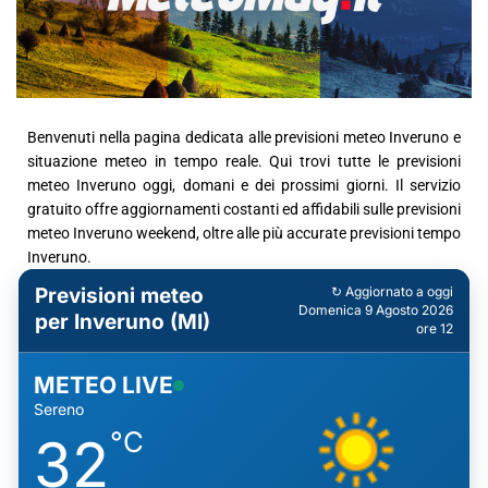
Benvenuti nella pagina dedicata alle previsioni meteo Inveruno e
situazione meteo in tempo reale. Qui trovi tutte le previsioni
meteo Inveruno oggi, domani e dei prossimi giorni. Il servizio
gratuito offre aggiornamenti costanti ed affidabili sulle previsioni
meteo Inveruno weekend, oltre alle più accurate previsioni tempo
Inveruno.
Previsioni meteo
↻ Aggiornato a oggi
Domenica 9 Agosto 2026
per Inveruno (MI)
ore 12
METEO LIVE
Sereno
°C
32