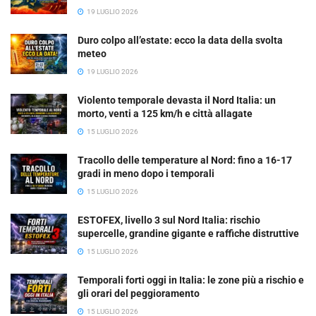
19 LUGLIO 2026
Duro colpo all’estate: ecco la data della svolta
meteo
19 LUGLIO 2026
Violento temporale devasta il Nord Italia: un
morto, venti a 125 km/h e città allagate
15 LUGLIO 2026
Tracollo delle temperature al Nord: fino a 16-17
gradi in meno dopo i temporali
15 LUGLIO 2026
ESTOFEX, livello 3 sul Nord Italia: rischio
supercelle, grandine gigante e raffiche distruttive
15 LUGLIO 2026
Temporali forti oggi in Italia: le zone più a rischio e
gli orari del peggioramento
15 LUGLIO 2026