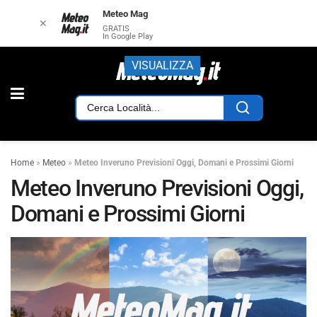
Meteo Mag
✕
GRATIS
In Google Play
VISUALIZZA
Home
»
Meteo
»
Meteo Inveruno Previsioni Oggi, Domani e Prossimi Giorni
Meteo Inveruno Previsioni Oggi,
Domani e Prossimi Giorni