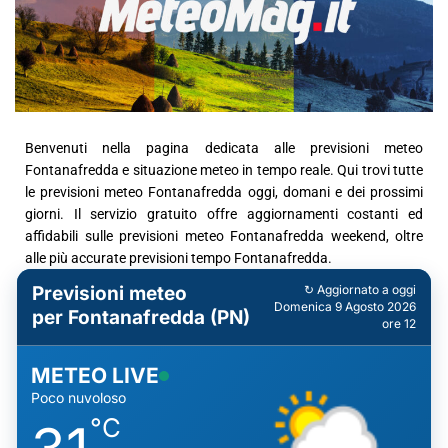
Benvenuti nella pagina dedicata alle previsioni meteo
Fontanafredda e situazione meteo in tempo reale. Qui trovi tutte
le previsioni meteo Fontanafredda oggi, domani e dei prossimi
giorni. Il servizio gratuito offre aggiornamenti costanti ed
affidabili sulle previsioni meteo Fontanafredda weekend, oltre
alle più accurate previsioni tempo Fontanafredda.
Previsioni meteo
↻ Aggiornato a oggi
Domenica 9 Agosto 2026
per Fontanafredda (PN)
ore 12
METEO LIVE
Poco nuvoloso
°C