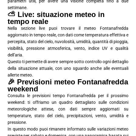
parametri utili, per avere una visione completa fino a due
settimane.
⛅ Live: situazione meteo in
tempo reale
Nella sezione live puoi trovare il meteo Fontanafredda
aggiornato in tempo reale, con dati come temperatura effettiva e
percepita, stato del cielo, nuvolosità, umidità, quantità di pioggia,
visibilità, pressione atmosferica, vento, indice UV e qualità
dell’aria.
Questo ti permette di avere sempre sotto controllo ogni dettaglio
della situazione attuale, con uno sguardo anche alle eventuali
allerte meteo.
🎉 Previsioni meteo Fontanafredda
weekend
Consulta le previsioni tempo Fontanafredda per il prossimo
weekend: ti offriamo un quadro dettagliato sulle condizioni
meteorologiche attese, con dati sempre aggiornati su
temperature, stato del cielo, precipitazioni, vento, umidità e
pressione.
In questo modo puoi rimanere informato sulle variazioni meteo
previste per sabato e domenica, con una panoramica basata sui