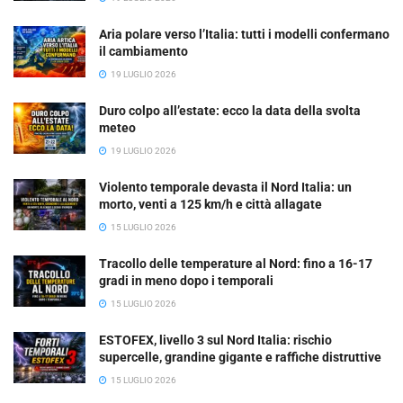
Aria polare verso l’Italia: tutti i modelli confermano
il cambiamento
19 LUGLIO 2026
Duro colpo all’estate: ecco la data della svolta
meteo
19 LUGLIO 2026
Violento temporale devasta il Nord Italia: un
morto, venti a 125 km/h e città allagate
15 LUGLIO 2026
Tracollo delle temperature al Nord: fino a 16-17
gradi in meno dopo i temporali
15 LUGLIO 2026
ESTOFEX, livello 3 sul Nord Italia: rischio
supercelle, grandine gigante e raffiche distruttive
15 LUGLIO 2026