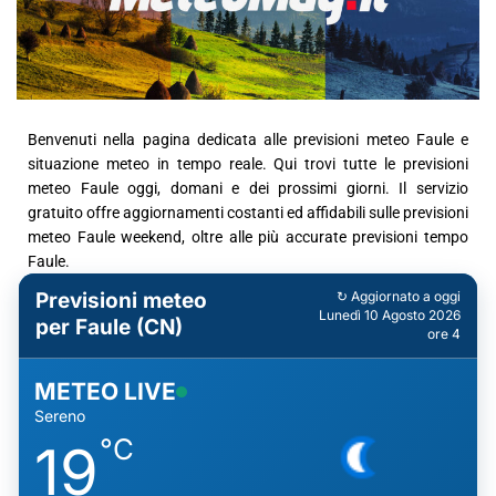
Benvenuti nella pagina dedicata alle previsioni meteo Faule e
situazione meteo in tempo reale. Qui trovi tutte le previsioni
meteo Faule oggi, domani e dei prossimi giorni. Il servizio
gratuito offre aggiornamenti costanti ed affidabili sulle previsioni
meteo Faule weekend, oltre alle più accurate previsioni tempo
Faule.
Previsioni meteo
↻ Aggiornato a oggi
Lunedì 10 Agosto 2026
per Faule (CN)
ore 4
METEO LIVE
Sereno
°C
19