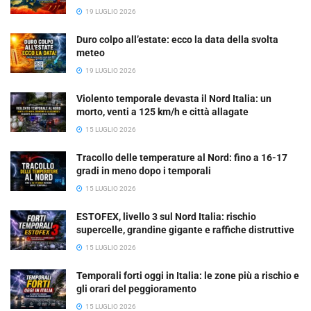
19 LUGLIO 2026
Duro colpo all’estate: ecco la data della svolta
meteo
19 LUGLIO 2026
Violento temporale devasta il Nord Italia: un
morto, venti a 125 km/h e città allagate
15 LUGLIO 2026
Tracollo delle temperature al Nord: fino a 16-17
gradi in meno dopo i temporali
15 LUGLIO 2026
ESTOFEX, livello 3 sul Nord Italia: rischio
supercelle, grandine gigante e raffiche distruttive
15 LUGLIO 2026
Temporali forti oggi in Italia: le zone più a rischio e
gli orari del peggioramento
15 LUGLIO 2026