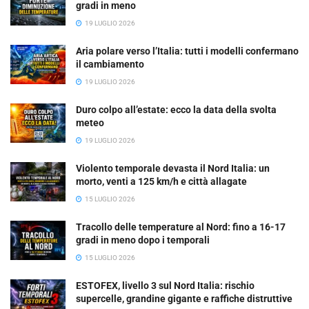
gradi in meno
19 LUGLIO 2026
Aria polare verso l’Italia: tutti i modelli confermano
il cambiamento
19 LUGLIO 2026
Duro colpo all’estate: ecco la data della svolta
meteo
19 LUGLIO 2026
Violento temporale devasta il Nord Italia: un
morto, venti a 125 km/h e città allagate
15 LUGLIO 2026
Tracollo delle temperature al Nord: fino a 16-17
gradi in meno dopo i temporali
15 LUGLIO 2026
ESTOFEX, livello 3 sul Nord Italia: rischio
supercelle, grandine gigante e raffiche distruttive