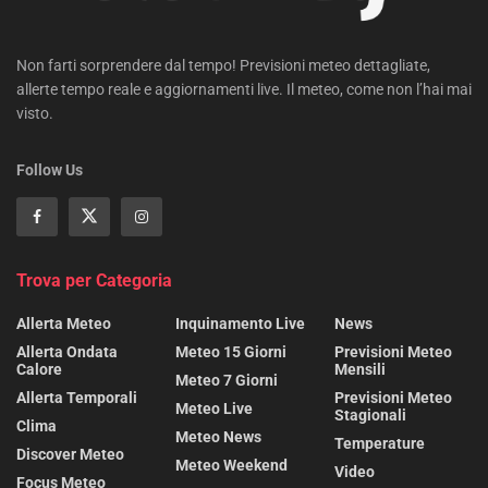
Non farti sorprendere dal tempo! Previsioni meteo dettagliate,
allerte tempo reale e aggiornamenti live. Il meteo, come non l’hai mai
visto.
Follow Us
Trova per Categoria
Allerta Meteo
Inquinamento Live
News
Allerta Ondata
Meteo 15 Giorni
Previsioni Meteo
Calore
Mensili
Meteo 7 Giorni
Allerta Temporali
Previsioni Meteo
Meteo Live
Stagionali
Clima
Meteo News
Temperature
Discover Meteo
Meteo Weekend
Video
Focus Meteo