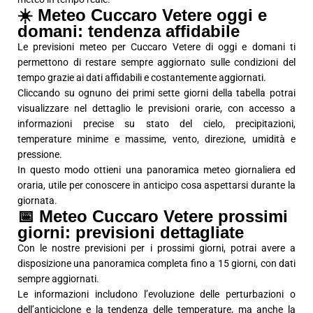
☀️ Meteo Cuccaro Vetere oggi e
domani: tendenza affidabile
Le previsioni meteo per Cuccaro Vetere di oggi e domani ti
permettono di restare sempre aggiornato sulle condizioni del
tempo grazie ai dati affidabili e costantemente aggiornati.
Cliccando su ognuno dei primi sette giorni della tabella potrai
visualizzare nel dettaglio le previsioni orarie, con accesso a
informazioni precise su stato del cielo, precipitazioni,
temperature minime e massime, vento, direzione, umidità e
pressione.
In questo modo ottieni una panoramica meteo giornaliera ed
oraria, utile per conoscere in anticipo cosa aspettarsi durante la
giornata.
📅 Meteo Cuccaro Vetere prossimi
giorni: previsioni dettagliate
Con le nostre previsioni per i prossimi giorni, potrai avere a
disposizione una panoramica completa fino a 15 giorni, con dati
sempre aggiornati.
Le informazioni includono l’evoluzione delle perturbazioni o
dell’anticiclone e la tendenza delle temperature, ma anche la