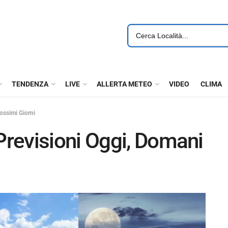
TENDENZA
LIVE
ALLERTA METEO
VIDEO
CLIMA
ossimi Giorni
revisioni Oggi, Domani