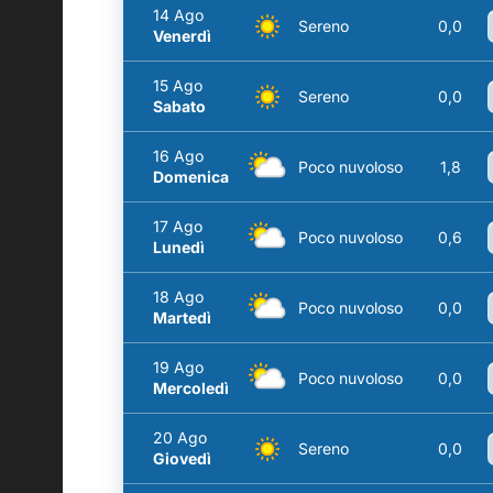
14 Ago
Sereno
0,0
Venerdì
15 Ago
Sereno
0,0
Sabato
16 Ago
Poco nuvoloso
1,8
Domenica
17 Ago
Poco nuvoloso
0,6
Lunedì
18 Ago
Poco nuvoloso
0,0
Martedì
19 Ago
Poco nuvoloso
0,0
Mercoledì
20 Ago
Sereno
0,0
Giovedì