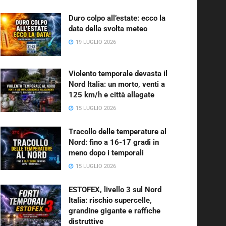
Duro colpo all’estate: ecco la
data della svolta meteo
19 LUGLIO 2026
Violento temporale devasta il
Nord Italia: un morto, venti a
125 km/h e città allagate
15 LUGLIO 2026
Tracollo delle temperature al
Nord: fino a 16-17 gradi in
meno dopo i temporali
15 LUGLIO 2026
ESTOFEX, livello 3 sul Nord
Italia: rischio supercelle,
grandine gigante e raffiche
distruttive