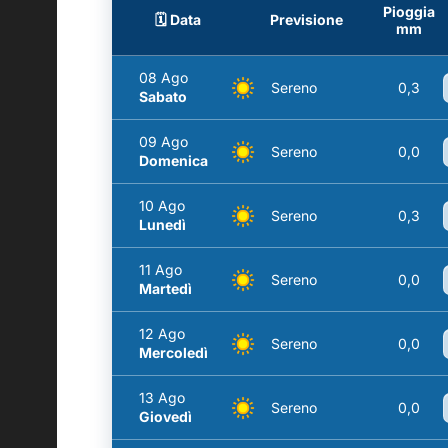
Pioggia
🗓️ Data
Previsione
mm
08 Ago
Sereno
0,3
Sabato
09 Ago
Sereno
0,0
Domenica
10 Ago
Sereno
0,3
Lunedì
11 Ago
Sereno
0,0
Martedì
12 Ago
Sereno
0,0
Mercoledì
13 Ago
Sereno
0,0
Giovedì