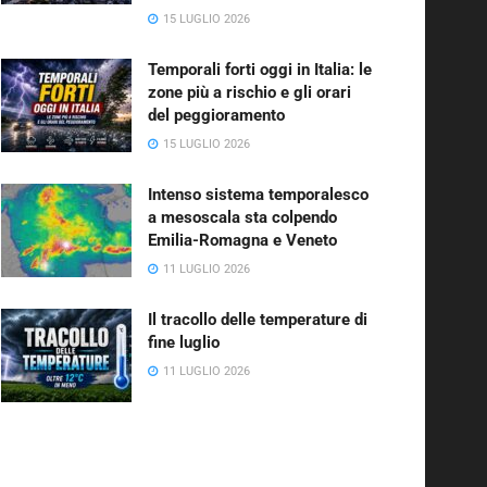
15 LUGLIO 2026
Temporali forti oggi in Italia: le
zone più a rischio e gli orari
del peggioramento
15 LUGLIO 2026
Intenso sistema temporalesco
a mesoscala sta colpendo
Emilia-Romagna e Veneto
11 LUGLIO 2026
Il tracollo delle temperature di
fine luglio
11 LUGLIO 2026