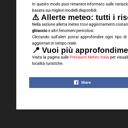
In questo modo puoi rimanere informato sulle variaz
basata sui migliori modelli disponibili.
⚠️ Allerte meteo: tutti i ri
Nella sezione allerta meteo trovi aggiornamenti costan
ghiaccio
e altri fenomeni pericolosi.
Cliccando sull’alert potrai approfondire ogni tipo d
aggiornati in tempo reale.
📍 Vuoi più approfondime
Visita la pagina sulle
Previsioni Meteo Italia
per visuali
località turistiche.
Share