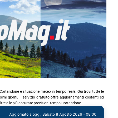
Cortandone e situazione meteo in tempo reale. Qui trovi tutte le
mi giorni. Il servizio gratuito offre aggiornamenti costanti ed
ltre alle più accurate previsioni tempo Cortandone.
Aggiornato a oggi,
Sabato 8 Agosto 2026 - 08:00