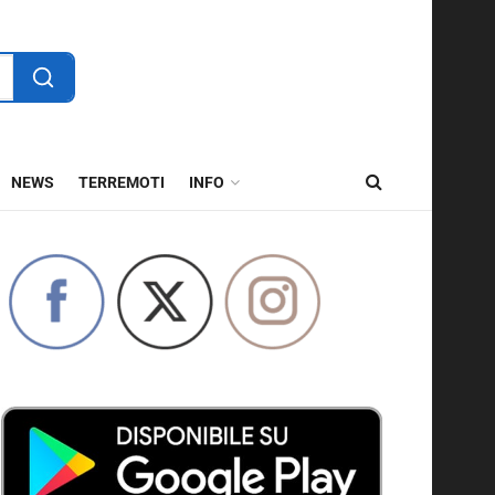
NEWS
TERREMOTI
INFO