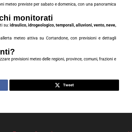
ioni meteo previste per sabato e domenica, con una panoramica
schi monitorati
ti su:
idraulico, idrogeologico, temporali, alluvioni, vento, neve,
i allerta meteo attiva su Cortandone, con previsioni e dettagli
nti?
zzare previsioni meteo delle regioni, province, comuni, frazioni e
Tweet