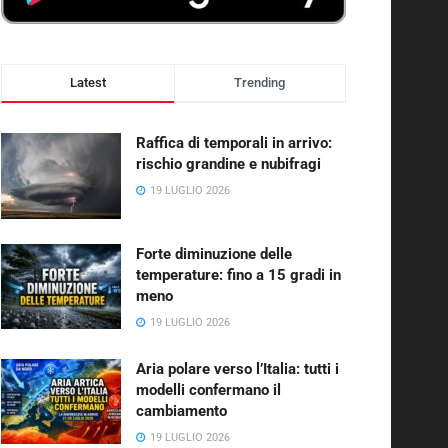
Latest
Trending
Raffica di temporali in arrivo:
rischio grandine e nubifragi
19 LUGLIO 2026
Forte diminuzione delle
temperature: fino a 15 gradi in
meno
19 LUGLIO 2026
Aria polare verso l’Italia: tutti i
modelli confermano il
cambiamento
19 LUGLIO 2026