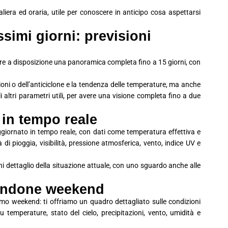
era ed oraria, utile per conoscere in anticipo cosa aspettarsi
simi giorni: previsioni
avere a disposizione una panoramica completa fino a 15 giorni, con
ioni o dell’anticiclone e la tendenza delle temperature, ma anche
 gli altri parametri utili, per avere una visione completa fino a due
 in tempo reale
ggiornato in tempo reale, con dati come temperatura effettiva e
à di pioggia, visibilità, pressione atmosferica, vento, indice UV e
i dettaglio della situazione attuale, con uno sguardo anche alle
tandone weekend
imo weekend: ti offriamo un quadro dettagliato sulle condizioni
 temperature, stato del cielo, precipitazioni, vento, umidità e