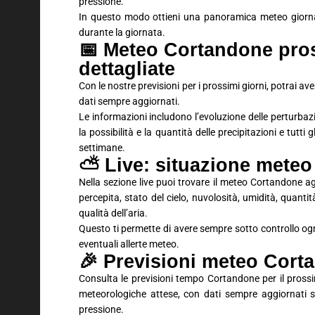
pressione.
In questo modo ottieni una panoramica meteo giornali
durante la giornata.
📅 Meteo Cortandone pros
dettagliate
Con le nostre previsioni per i prossimi giorni, potrai 
dati sempre aggiornati.
Le informazioni includono l’evoluzione delle perturbaz
la possibilità e la quantità delle precipitazioni e tutti
settimane.
⛅ Live: situazione meteo
Nella sezione live puoi trovare il meteo Cortandone a
percepita, stato del cielo, nuvolosità, umidità, quantit
qualità dell’aria.
Questo ti permette di avere sempre sotto controllo ogn
eventuali allerte meteo.
🎉 Previsioni meteo Cor
Consulta le previsioni tempo Cortandone per il pross
meteorologiche attese, con dati sempre aggiornati su
pressione.