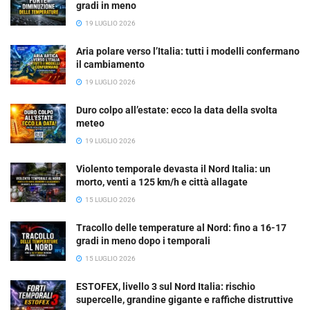
gradi in meno
19 LUGLIO 2026
Aria polare verso l’Italia: tutti i modelli confermano
il cambiamento
19 LUGLIO 2026
Duro colpo all’estate: ecco la data della svolta
meteo
19 LUGLIO 2026
Violento temporale devasta il Nord Italia: un
morto, venti a 125 km/h e città allagate
15 LUGLIO 2026
Tracollo delle temperature al Nord: fino a 16-17
gradi in meno dopo i temporali
15 LUGLIO 2026
ESTOFEX, livello 3 sul Nord Italia: rischio
supercelle, grandine gigante e raffiche distruttive