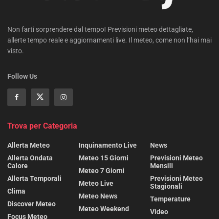
Non farti sorprendere dal tempo! Previsioni meteo dettagliate,
allerte tempo reale e aggiornamenti live. Il meteo, come non l’hai mai
visto.
Follow Us
Trova per Categoria
Allerta Meteo
Inquinamento Live
News
Allerta Ondata
Meteo 15 Giorni
Previsioni Meteo
Calore
Mensili
Meteo 7 Giorni
Allerta Temporali
Previsioni Meteo
Meteo Live
Stagionali
Clima
Meteo News
Temperature
Discover Meteo
Meteo Weekend
Video
Focus Meteo