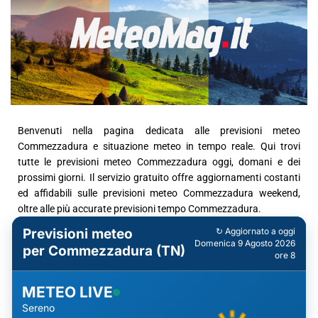
Benvenuti nella pagina dedicata alle previsioni meteo
Commezzadura e situazione meteo in tempo reale. Qui trovi
tutte le previsioni meteo Commezzadura oggi, domani e dei
prossimi giorni. Il servizio gratuito offre aggiornamenti costanti
ed affidabili sulle previsioni meteo Commezzadura weekend,
oltre alle più accurate previsioni tempo Commezzadura.
Previsioni meteo
↻ Aggiornato a oggi
Domenica 9 Agosto 2026
per Commezzadura (TN)
ore 8
METEO LIVE
Sereno