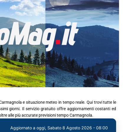
Carmagnola e situazione meteo in tempo reale. Qui trovi tutte le
mi giorni. Il servizio gratuito offre aggiornamenti costanti ed
oltre alle più accurate previsioni tempo Carmagnola.
Aggiornato a oggi,
Sabato 8 Agosto 2026 - 08:00