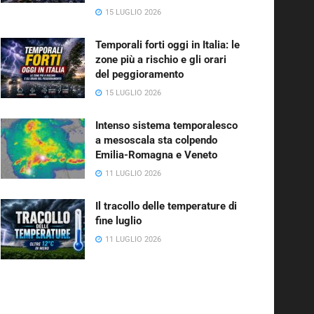
15 LUGLIO 2026
Temporali forti oggi in Italia: le
zone più a rischio e gli orari
del peggioramento
15 LUGLIO 2026
Intenso sistema temporalesco
a mesoscala sta colpendo
Emilia-Romagna e Veneto
11 LUGLIO 2026
Il tracollo delle temperature di
fine luglio
11 LUGLIO 2026