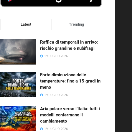
Latest
Trending
Raffica di temporali in arrivo:
rischio grandine e nubifragi
19 LUGLIO 2026
Forte diminuzione delle
temperature: fino a 15 gradi in
meno
19 LUGLIO 2026
Aria polare verso l’Italia: tutti i
modelli confermano il
cambiamento
19 LUGLIO 2026