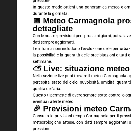
pressione.
In questo modo ottieni una panoramica meteo giornali
durante la giornata.
📅 Meteo Carmagnola pros
dettagliate
Con le nostre previsioni per i prossimi giorni, potrai 
dati sempre aggiornati.
Le informazioni includono l’evoluzione delle perturbaz
la possibilità e la quantità delle precipitazioni e tutti
settimane.
⛅ Live: situazione meteo
Nella sezione live puoi trovare il meteo Carmagnola a
percepita, stato del cielo, nuvolosità, umidità, quantit
qualità dell’aria.
Questo ti permette di avere sempre sotto controllo ogn
eventuali allerte meteo.
🎉 Previsioni meteo Car
Consulta le previsioni tempo Carmagnola per il pross
meteorologiche attese, con dati sempre aggiornati su
pressione.