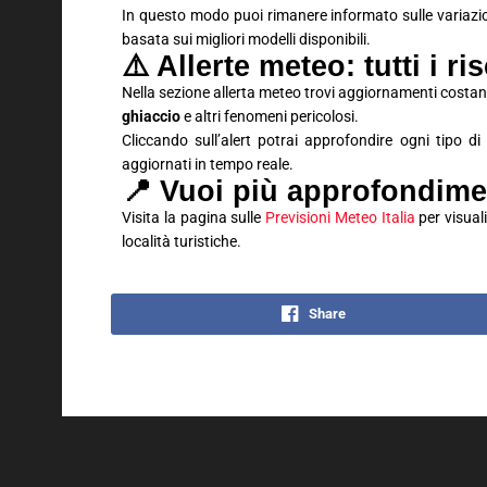
In questo modo puoi rimanere informato sulle variaz
basata sui migliori modelli disponibili.
⚠️ Allerte meteo: tutti i ri
Nella sezione allerta meteo trovi aggiornamenti costan
ghiaccio
e altri fenomeni pericolosi.
Cliccando sull’alert potrai approfondire ogni tipo d
aggiornati in tempo reale.
📍 Vuoi più approfondime
Visita la pagina sulle
Previsioni Meteo Italia
per visuali
località turistiche.
Share