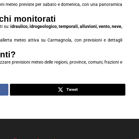
ioni meteo previste per sabato e domenica, con una panoramica
schi monitorati
ti su:
idraulico, idrogeologico, temporali, alluvioni, vento, neve,
i allerta meteo attiva su Carmagnola, con previsioni e dettagli
nti?
zzare previsioni meteo delle regioni, province, comuni, frazioni e
Tweet