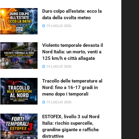
Duro colpo all’estate: ecco la
data della svolta meteo
19 LUGLIO 2026
Violento temporale devasta il
Nord Italia: un morto, venti a
125 km/h e città allagate
15 LUGLIO 2026
Tracollo delle temperature al
Nord: fino a 16-17 gradi in
meno dopo i temporali
15 LUGLIO 2026
ESTOFEX, livello 3 sul Nord
Italia: rischio supercelle,
grandine gigante e raffiche
distruttive