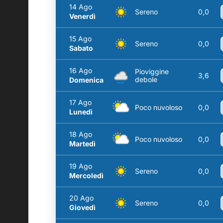
14 Ago
Sereno
0,0
Venerdì
15 Ago
Sereno
0,0
Sabato
16 Ago
Pioviggine
3,6
debole
Domenica
17 Ago
Poco nuvoloso
0,0
Lunedì
18 Ago
Poco nuvoloso
0,0
Martedì
19 Ago
Sereno
0,0
Mercoledì
20 Ago
Sereno
0,0
Giovedì