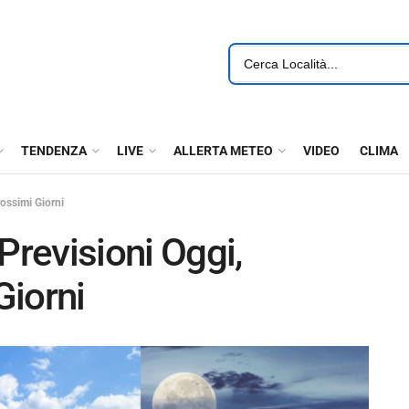
TENDENZA
LIVE
ALLERTA METEO
VIDEO
CLIMA
ossimi Giorni
revisioni Oggi,
Giorni