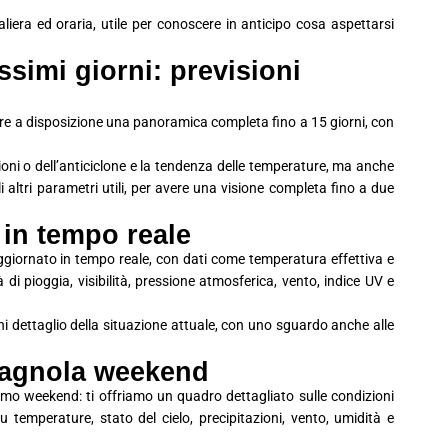
era ed oraria, utile per conoscere in anticipo cosa aspettarsi
simi giorni: previsioni
avere a disposizione una panoramica completa fino a 15 giorni, con
ioni o dell’anticiclone e la tendenza delle temperature, ma anche
 gli altri parametri utili, per avere una visione completa fino a due
 in tempo reale
ggiornato in tempo reale, con dati come temperatura effettiva e
à di pioggia, visibilità, pressione atmosferica, vento, indice UV e
i dettaglio della situazione attuale, con uno sguardo anche alle
magnola weekend
imo weekend: ti offriamo un quadro dettagliato sulle condizioni
 temperature, stato del cielo, precipitazioni, vento, umidità e