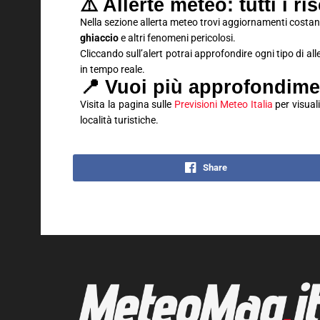
⚠️ Allerte meteo: tutti i ri
Nella sezione allerta meteo trovi aggiornamenti costan
ghiaccio
e altri fenomeni pericolosi.
Cliccando sull’alert potrai approfondire ogni tipo di al
in tempo reale.
📍 Vuoi più approfondime
Visita la pagina sulle
Previsioni Meteo Italia
per visuali
località turistiche.
Share