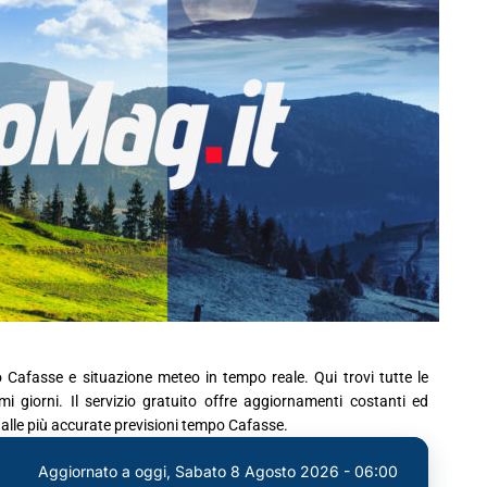
o Cafasse e situazione meteo in tempo reale. Qui trovi tutte le
 giorni. Il servizio gratuito offre aggiornamenti costanti ed
e alle più accurate previsioni tempo Cafasse.
Aggiornato a oggi,
Sabato 8 Agosto 2026 - 06:00