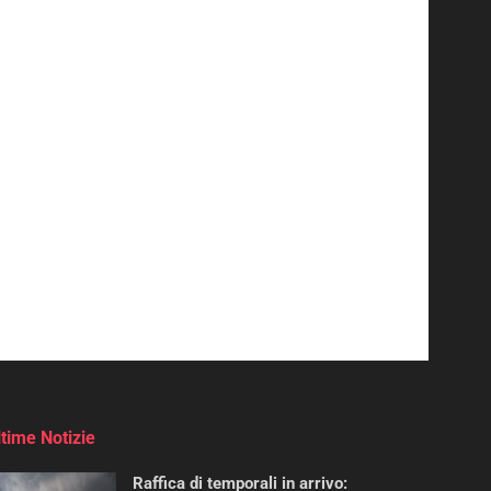
ltime Notizie
Raffica di temporali in arrivo: