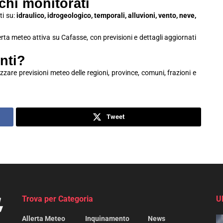
schi monitorati
ti su:
idraulico, idrogeologico, temporali, alluvioni, vento, neve,
lerta meteo attiva su Cafasse, con previsioni e dettagli aggiornati
nti?
zzare previsioni meteo delle regioni, province, comuni, frazioni e
Tweet
Trova per Categoria
U
Allerta Meteo
Inquinamento
News