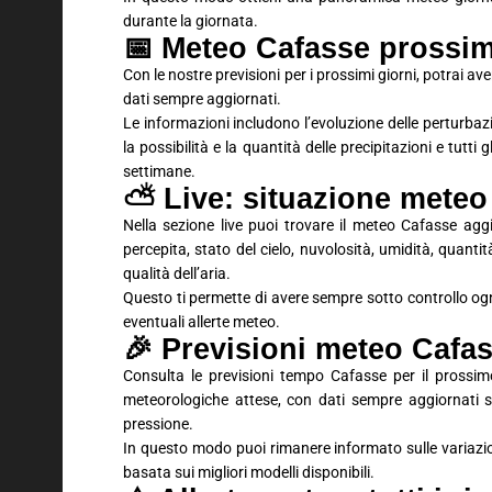
durante la giornata.
📅 Meteo Cafasse prossimi
Con le nostre previsioni per i prossimi giorni, potrai 
dati sempre aggiornati.
Le informazioni includono l’evoluzione delle perturbaz
la possibilità e la quantità delle precipitazioni e tutti
settimane.
⛅ Live: situazione meteo
Nella sezione live puoi trovare il meteo Cafasse agg
percepita, stato del cielo, nuvolosità, umidità, quantit
qualità dell’aria.
Questo ti permette di avere sempre sotto controllo ogn
eventuali allerte meteo.
🎉 Previsioni meteo Cafa
Consulta le previsioni tempo Cafasse per il prossim
meteorologiche attese, con dati sempre aggiornati su
pressione.
In questo modo puoi rimanere informato sulle variaz
basata sui migliori modelli disponibili.