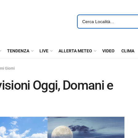
TENDENZA
LIVE
ALLERTA METEO
VIDEO
CLIMA
mi Giorni
isioni Oggi, Domani e