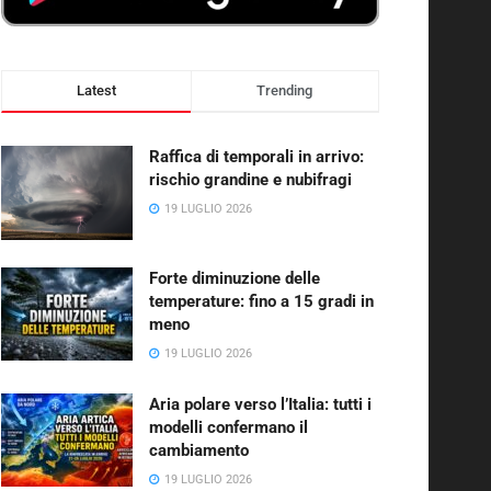
Latest
Trending
Raffica di temporali in arrivo:
rischio grandine e nubifragi
19 LUGLIO 2026
Forte diminuzione delle
temperature: fino a 15 gradi in
meno
19 LUGLIO 2026
Aria polare verso l’Italia: tutti i
modelli confermano il
cambiamento
19 LUGLIO 2026