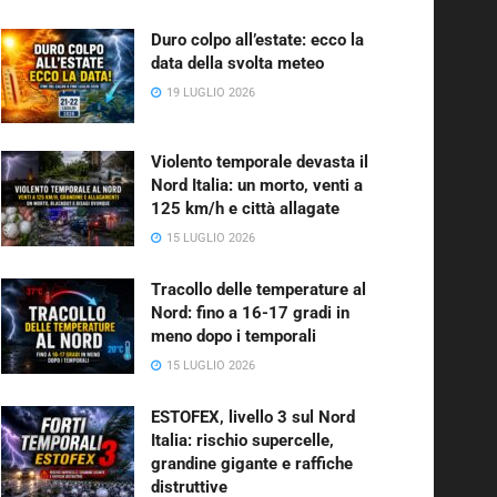
Duro colpo all’estate: ecco la
data della svolta meteo
19 LUGLIO 2026
Violento temporale devasta il
Nord Italia: un morto, venti a
125 km/h e città allagate
15 LUGLIO 2026
Tracollo delle temperature al
Nord: fino a 16-17 gradi in
meno dopo i temporali
15 LUGLIO 2026
ESTOFEX, livello 3 sul Nord
Italia: rischio supercelle,
grandine gigante e raffiche
distruttive