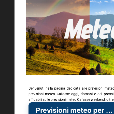
Benvenuti nella pagina dedicata alle previsioni mete
previsioni meteo Cafasse oggi, domani e dei prossimi
affidabili sulle previsioni meteo Cafasse weekend, oltr
Previsioni meteo per Cafasse (TO)