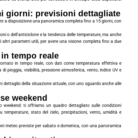
 giorni: previsioni dettagliate
avere a disposizione una panoramica completa fino a 15 giorni, con
ioni o dell’anticiclone e la tendenza delle temperature, ma anche
 gli altri parametri utili, per avere una visione completa fino a due
 in tempo reale
iornato in tempo reale, con dati come temperatura effettiva e
à di pioggia, visibilità, pressione atmosferica, vento, indice UV e
i dettaglio della situazione attuale, con uno sguardo anche alle
sse weekend
o weekend: ti offriamo un quadro dettagliato sulle condizioni
 temperature, stato del cielo, precipitazioni, vento, umidità e
ioni meteo previste per sabato e domenica, con una panoramica