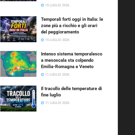
15 LUGLIO 2026
Temporali forti oggi in Italia: le
zone più a rischio e gli orari
del peggioramento
15 LUGLIO 2026
Intenso sistema temporalesco
a mesoscala sta colpendo
Emilia-Romagna e Veneto
11 LUGLIO 2026
Il tracollo delle temperature di
fine luglio
11 LUGLIO 2026