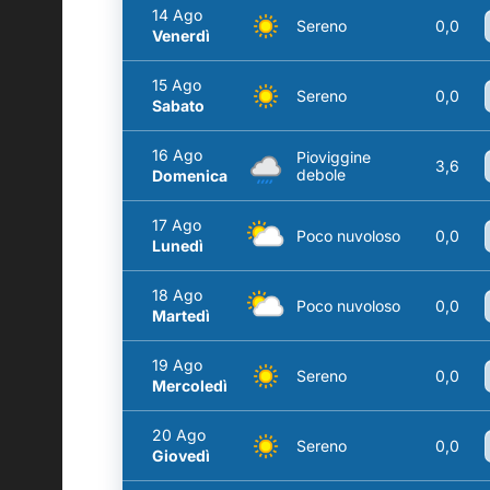
14 Ago
Sereno
0,0
Venerdì
15 Ago
Sereno
0,0
Sabato
16 Ago
Pioviggine
3,6
debole
Domenica
17 Ago
Poco nuvoloso
0,0
Lunedì
18 Ago
Poco nuvoloso
0,0
Martedì
19 Ago
Sereno
0,0
Mercoledì
20 Ago
Sereno
0,0
Giovedì