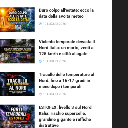
Duro colpo all’estate: ecco la
data della svolta meteo
19 LUGLIO 2026
Violento temporale devasta il
Nord Italia: un morto, venti a
125 km/h e città allagate
15 LUGLIO 2026
Tracollo delle temperature al
Nord: fino a 16-17 gradi in
meno dopo i temporali
15 LUGLIO 2026
ESTOFEX, livello 3 sul Nord
Italia: rischio supercelle,
grandine gigante e raffiche
distruttive