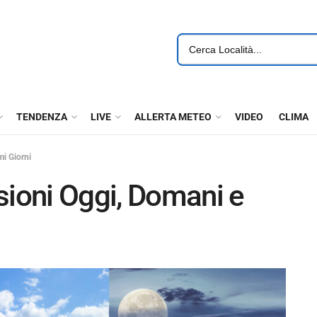
TENDENZA
LIVE
ALLERTA METEO
VIDEO
CLIMA
mi Giorni
sioni Oggi, Domani e