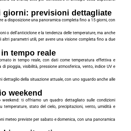
giorni: previsioni dettagliate
avere a disposizione una panoramica completa fino a 15 giorni, con
ioni o dell’anticiclone e la tendenza delle temperature, ma anche
 gli altri parametri utili, per avere una visione completa fino a due
 in tempo reale
iornato in tempo reale, con dati come temperatura effettiva e
à di pioggia, visibilità, pressione atmosferica, vento, indice UV e
i dettaglio della situazione attuale, con uno sguardo anche alle
zio weekend
o weekend: ti offriamo un quadro dettagliato sulle condizioni
 temperature, stato del cielo, precipitazioni, vento, umidità e
ioni meteo previste per sabato e domenica, con una panoramica