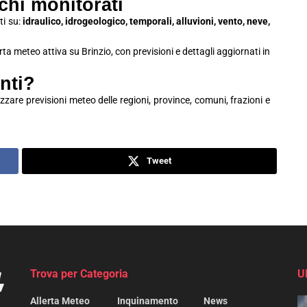
schi monitorati
ti su:
idraulico, idrogeologico, temporali, alluvioni, vento, neve,
erta meteo attiva su Brinzio, con previsioni e dettagli aggiornati in
nti?
zzare previsioni meteo delle regioni, province, comuni, frazioni e
Tweet
Trova per Categoria
U
Allerta Meteo
Inquinamento
News