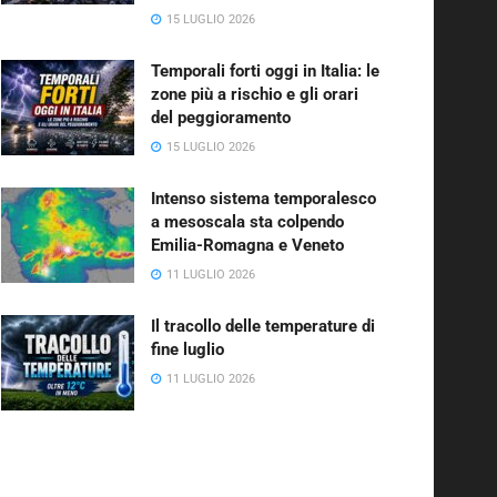
15 LUGLIO 2026
Temporali forti oggi in Italia: le
zone più a rischio e gli orari
del peggioramento
15 LUGLIO 2026
Intenso sistema temporalesco
a mesoscala sta colpendo
Emilia-Romagna e Veneto
11 LUGLIO 2026
Il tracollo delle temperature di
fine luglio
11 LUGLIO 2026