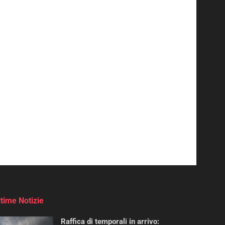
ltime Notizie
Raffica di temporali in arrivo: