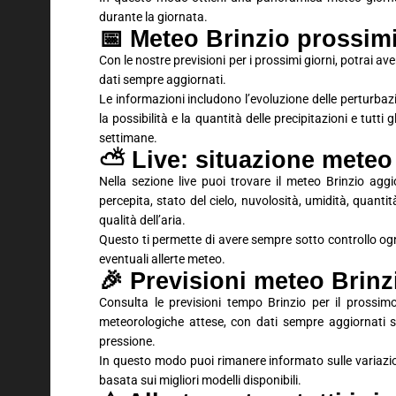
durante la giornata.
📅 Meteo Brinzio prossimi 
Con le nostre previsioni per i prossimi giorni, potrai 
dati sempre aggiornati.
Le informazioni includono l’evoluzione delle perturbaz
la possibilità e la quantità delle precipitazioni e tutti
settimane.
⛅ Live: situazione meteo
Nella sezione live puoi trovare il meteo Brinzio agg
percepita, stato del cielo, nuvolosità, umidità, quantit
qualità dell’aria.
Questo ti permette di avere sempre sotto controllo ogn
eventuali allerte meteo.
🎉 Previsioni meteo Brin
Consulta le previsioni tempo Brinzio per il prossim
meteorologiche attese, con dati sempre aggiornati su
pressione.
In questo modo puoi rimanere informato sulle variaz
basata sui migliori modelli disponibili.