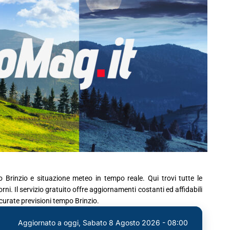
o Brinzio e situazione meteo in tempo reale. Qui trovi tutte le
ni. Il servizio gratuito offre aggiornamenti costanti ed affidabili
ccurate previsioni tempo Brinzio.
Aggiornato a oggi,
Sabato 8 Agosto 2026 - 08:00