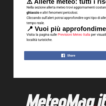
⚠️ Allerte meteo: tutti i ri
Nella sezione allerta meteo trovi aggiornamenti costan
ghiaccio
e altri fenomeni pericolosi.
Cliccando sull’alert potrai approfondire ogni tipo di all
tempo reale.
📍 Vuoi più approfondime
Visita la pagina sulle
Previsioni Meteo Italia
per visuali
località turistiche.
Share