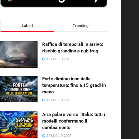
Latest
Trending
Raffica di temporali in arrivo:
rischio grandine e nubifragi
19 LUGLIO 2026
Forte diminuzione delle
temperature: fino a 15 gradi in
meno
19 LUGLIO 2026
Aria polare verso l’Italia: tutti i
modelli confermano il
cambiamento
19 LUGLIO 2026