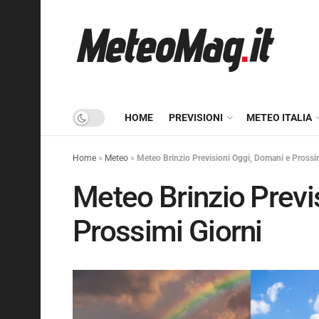
HOME
PREVISIONI
METEO ITALIA
Home
»
Meteo
»
Meteo Brinzio Previsioni Oggi, Domani e Prossi
Meteo Brinzio Previ
Prossimi Giorni