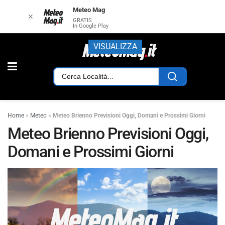
Meteo Mag
✕
GRATIS
In Google Play
VISUALIZZA
Home
»
Meteo
»
Meteo Brienno Previsioni Oggi, Domani e Prossimi Giorni
Meteo Brienno Previsioni Oggi,
Domani e Prossimi Giorni