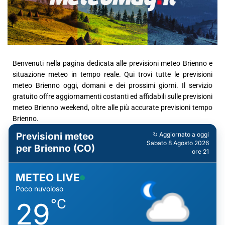
Benvenuti nella pagina dedicata alle previsioni meteo Brienno e
situazione meteo in tempo reale. Qui trovi tutte le previsioni
meteo Brienno oggi, domani e dei prossimi giorni. Il servizio
gratuito offre aggiornamenti costanti ed affidabili sulle previsioni
meteo Brienno weekend, oltre alle più accurate previsioni tempo
Brienno.
Previsioni meteo
↻ Aggiornato a oggi
Sabato 8 Agosto 2026
per Brienno (CO)
ore 21
METEO LIVE
Poco nuvoloso
°C
29