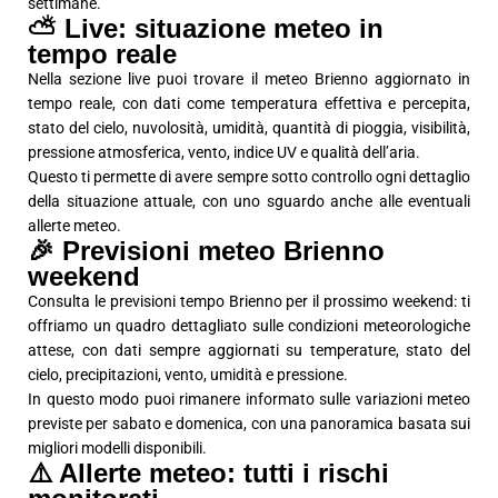
settimane.
⛅ Live: situazione meteo in
tempo reale
Nella sezione live puoi trovare il meteo Brienno aggiornato in
tempo reale, con dati come temperatura effettiva e percepita,
stato del cielo, nuvolosità, umidità, quantità di pioggia, visibilità,
pressione atmosferica, vento, indice UV e qualità dell’aria.
Questo ti permette di avere sempre sotto controllo ogni dettaglio
della situazione attuale, con uno sguardo anche alle eventuali
allerte meteo.
🎉 Previsioni meteo Brienno
weekend
Consulta le previsioni tempo Brienno per il prossimo weekend: ti
offriamo un quadro dettagliato sulle condizioni meteorologiche
attese, con dati sempre aggiornati su temperature, stato del
cielo, precipitazioni, vento, umidità e pressione.
In questo modo puoi rimanere informato sulle variazioni meteo
previste per sabato e domenica, con una panoramica basata sui
migliori modelli disponibili.
⚠️ Allerte meteo: tutti i rischi