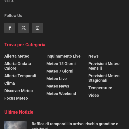
visto.
Follow Us
Trova per Categoria
Allerta Meteo
Inquinamento Live
News
Allerta Ondata
Meteo 15 Giorni
Previsioni Meteo
Calore
Mensili
Meteo 7 Giorni
Allerta Temporali
Previsioni Meteo
Meteo Live
Stagionali
Clima
Meteo News
Temperature
Discover Meteo
Meteo Weekend
Video
Focus Meteo
Ultime Notizie
Raffica di temporali in arrivo: rischio grandine e