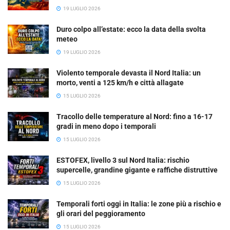
19 LUGLIO 2026
Duro colpo all’estate: ecco la data della svolta
meteo
19 LUGLIO 2026
Violento temporale devasta il Nord Italia: un
morto, venti a 125 km/h e città allagate
15 LUGLIO 2026
Tracollo delle temperature al Nord: fino a 16-17
gradi in meno dopo i temporali
15 LUGLIO 2026
ESTOFEX, livello 3 sul Nord Italia: rischio
supercelle, grandine gigante e raffiche distruttive
15 LUGLIO 2026
Temporali forti oggi in Italia: le zone più a rischio e
gli orari del peggioramento
15 LUGLIO 2026