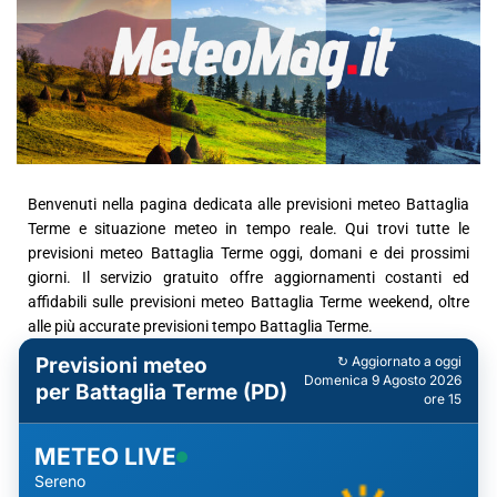
Benvenuti nella pagina dedicata alle previsioni meteo Battaglia
Terme e situazione meteo in tempo reale. Qui trovi tutte le
previsioni meteo Battaglia Terme oggi, domani e dei prossimi
giorni. Il servizio gratuito offre aggiornamenti costanti ed
affidabili sulle previsioni meteo Battaglia Terme weekend, oltre
alle più accurate previsioni tempo Battaglia Terme.
Previsioni meteo
↻ Aggiornato a oggi
Domenica 9 Agosto 2026
per Battaglia Terme (PD)
ore 15
METEO LIVE
Sereno