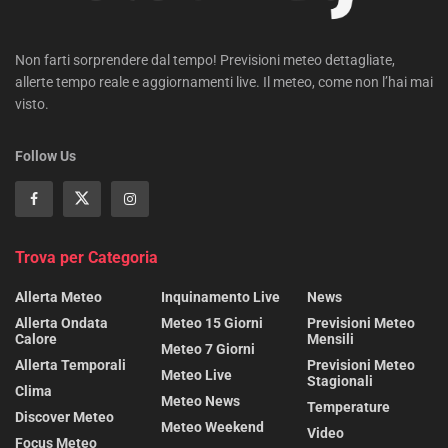
Non farti sorprendere dal tempo! Previsioni meteo dettagliate,
allerte tempo reale e aggiornamenti live. Il meteo, come non l’hai mai
visto.
Follow Us
Trova per Categoria
Allerta Meteo
Inquinamento Live
News
Allerta Ondata
Meteo 15 Giorni
Previsioni Meteo
Calore
Mensili
Meteo 7 Giorni
Allerta Temporali
Previsioni Meteo
Meteo Live
Stagionali
Clima
Meteo News
Temperature
Discover Meteo
Meteo Weekend
Video
Focus Meteo