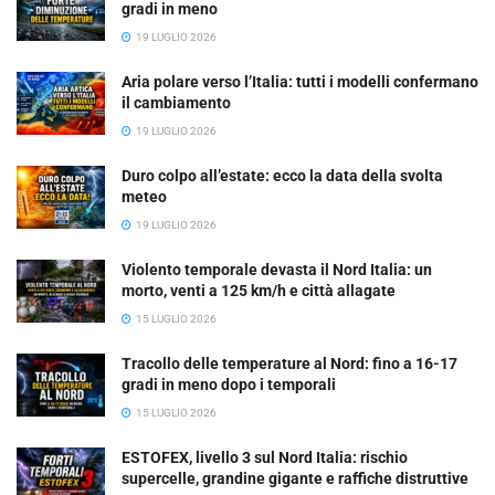
gradi in meno
19 LUGLIO 2026
Aria polare verso l’Italia: tutti i modelli confermano
il cambiamento
19 LUGLIO 2026
Duro colpo all’estate: ecco la data della svolta
meteo
19 LUGLIO 2026
Violento temporale devasta il Nord Italia: un
morto, venti a 125 km/h e città allagate
15 LUGLIO 2026
Tracollo delle temperature al Nord: fino a 16-17
gradi in meno dopo i temporali
15 LUGLIO 2026
ESTOFEX, livello 3 sul Nord Italia: rischio
supercelle, grandine gigante e raffiche distruttive